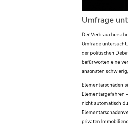
Umfrage unt
Der Verbraucherschu
Umfrage untersucht,
der politischen Deba
befürworten eine ve
ansonsten schwierig,
Elementarschäden si
Elementargefahren –
nicht automatisch du
Elementarschadenve
privaten Immobilien