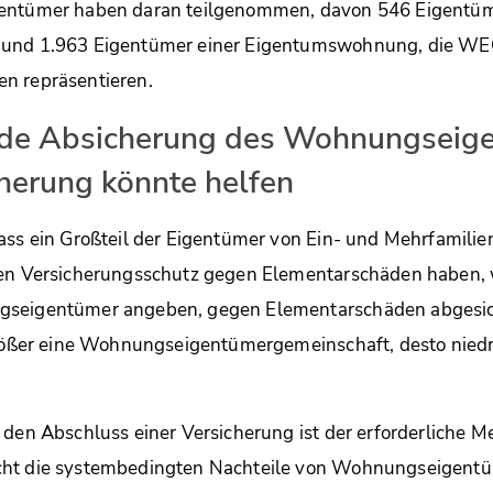
entümer haben daran teilgenommen, davon 546 Eigentüme
 und 1.963 Eigentümer einer Eigentumswohnung, die WE
n repräsentieren.
de Absicherung des Wohnungseig
cherung könnte helfen
ass ein Großteil der Eigentümer von Ein- und Mehrfamili
nen Versicherungsschutz gegen Elementarschäden haben,
seigentümer angeben, gegen Elementarschäden abgesich
größer eine Wohnungseigentümergemeinschaft, desto niedr
 den Abschluss einer Versicherung ist der erforderliche M
ht die systembedingten Nachteile von Wohnungseigentüm