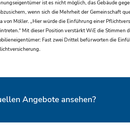
nungseigentümer ist es nicht möglich, das Gebäude geg
zusichern, wenn sich die Mehrheit der Gemeinschaft quer
a von Möller. „Hier würde die Einführung einer Pflichtvers
eintreten.“ Mit dieser Position verstärkt WiE die Stimmen 
ilieneigentümer: Fast zwei Drittel befürworten die Einfü
ichtversicherung.
tuellen Angebote ansehen?