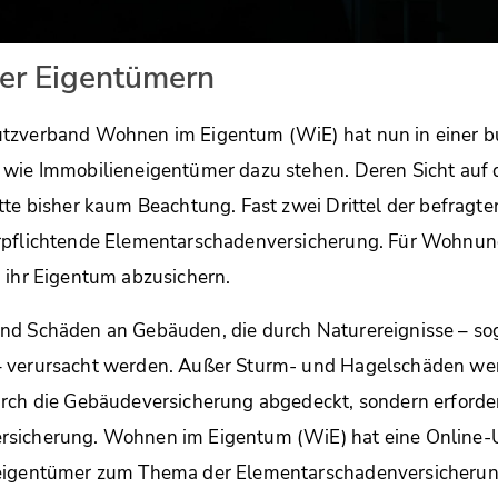
er Eigentümern
tzverband Wohnen im Eigentum (WiE) hat nun in einer 
 wie Immobilieneigentümer dazu stehen. Deren Sicht auf 
tte bisher kaum Beachtung. Fast zwei Drittel der befragt
rpflichtende Elementarschadenversicherung. Für Wohnun
 ihr Eigentum abzusichern.
nd Schäden an Gebäuden, die durch Naturereignisse – s
 verursacht werden. Außer Sturm- und Hagelschäden we
rch die Gebäudeversicherung abgedeckt, sondern erforder
rsicherung. Wohnen im Eigentum (WiE) hat eine Online-
eigentümer zum Thema der Elementarschadenversicherun