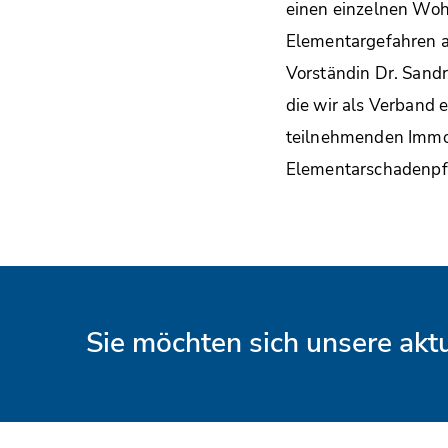
einen einzelnen Woh
Elementargefahren ab
Vorständin Dr. Sandr
die wir als Verband 
teilnehmenden Immob
Elementarschadenpfl
Sie möchten sich unsere ak