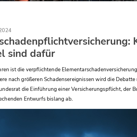
.2024
schadenpflichtversicherung:
el sind dafür
Jahren ist die verpflichtende Elementarschadenversicherun
ere nach größeren Schadensereignissen wird die Debatte 
Bundesrat die Einführung einer Versicherungspflicht, der B
rechenden Entwurfs bislang ab.