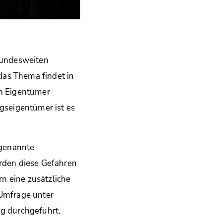
bundesweiten
das Thema findet in
en Eigentümer
gseigentümer ist es
ogenannte
rden diese Gefahren
n eine zusätzliche
Umfrage unter
g durchgeführt.