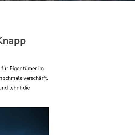
 Knapp
g für Eigentümer im
nochmals verschärft.
und lehnt die