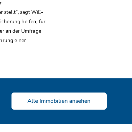
en
 stellt“, sagt WiE-
icherung helfen, für
der an der Umfrage
hrung einer
Alle Immobilien ansehen