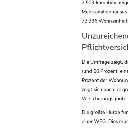
2.509 Immobilieneig
Mehrfamilienhauses
73.336 Wohneinheite
Unzureichen
Pflichtversi
Die Umfrage zeigt, d
rund 60 Prozent, ei
Prozent der Wohnung
zeigt sich auch: Je 
Versicherungsquote.
Die größte Hürde für
einer WEG. Dies mac