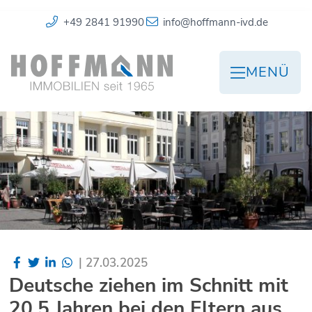
+49 2841 91990
info@hoffmann-ivd.de
MENÜ
|
27.03.2025
Deutsche ziehen im Schnitt mit
20,5 Jahren bei den Eltern aus