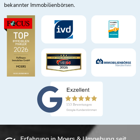
bekannter Immobilienbörsen.
Erfahrung in Moers & Umgebung seit