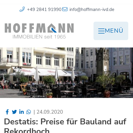
+49 2841 91990
info@hoffmann-ivd.de
MENÜ
|
24.09.2020
Destatis: Preise für Bauland auf
Rekordhoch