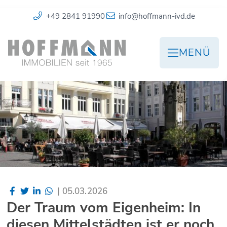
+49 2841 91990
info@hoffmann-ivd.de
MENÜ
|
05.03.2026
Der Traum vom Eigenheim: In
diesen Mittelstädten ist er noch