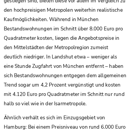
gestiegen sind, bieten diese vor allem im Vergleich zu
den hochpreisigen Metropolen weiterhin realistische
Kaufmöglichkeiten. Während in München
Bestandswohnungen im Schnitt über 8.000 Euro pro
Quadratmeter kosten, liegen die Angebotspreise in
den Mittelstädten der Metropolregion zumeist
deutlich niedriger. In Landshut etwa – weniger als
eine Stunde Zugfahrt von München entfernt – haben
sich Bestandswohnungen entgegen dem allgemeinen
Trend sogar um 4,2 Prozent vergünstigt und kosten
mit 4.120 Euro pro Quadratmeter im Schnitt nur rund
halb so viel wie in der Isarmetropole.
Ähnlich verhält es sich im Einzugsgebiet von
Hamburg: Bei einem Preisniveau von rund 6.000 Euro