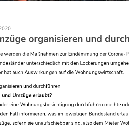
.2020
mzüge organisieren und durc
che werden die Maßnahmen zur Eindämmung der Corona-
undesländer unterschiedlich mit den Lockerungen umgehen
ser hat auch Auswirkungen auf die Wohnungswirtschaft.
n und Umzüge erlaubt?
oder eine Wohnungsbesichtigung durchführen möchte oder
eden Fall informieren, was im jeweiligen Bundesland erlaub
üge, sofern sie unaufschiebbar sind, also dem Mieter Wo