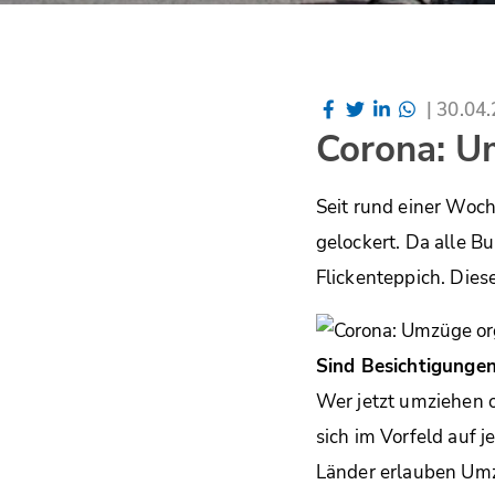
|
30.04
Corona: U
Seit rund einer Wo
gelockert. Da alle B
Flickenteppich. Die
Sind Besichtigunge
Wer jetzt umziehen 
sich im Vorfeld auf j
Länder erlauben Umz