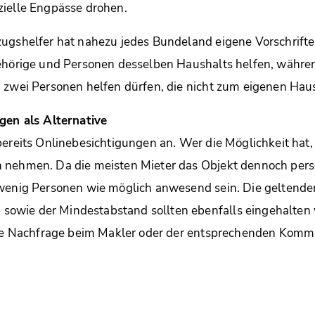
zielle Engpässe drohen.
ugshelfer hat nahezu jedes Bundeland eigene Vorschrifte
gehörige und Personen desselben Haushalts helfen, währe
 zwei Personen helfen dürfen, die nicht zum eigenen Hau
gen als Alternative
bereits Onlinebesichtigungen an. Wer die Möglichkeit hat, 
 nehmen. Da die meisten Mieter das Objekt dennoch persö
 wenig Personen wie möglich anwesend sein. Die geltende
wie der Mindestabstand sollten ebenfalls eingehalten 
ine Nachfrage beim Makler oder der entsprechenden Kommu