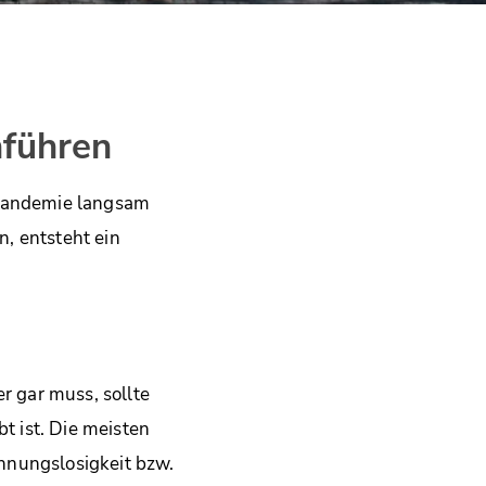
hführen
Pandemie langsam
, entsteht ein
 gar muss, sollte
t ist. Die meisten
hnungslosigkeit bzw.