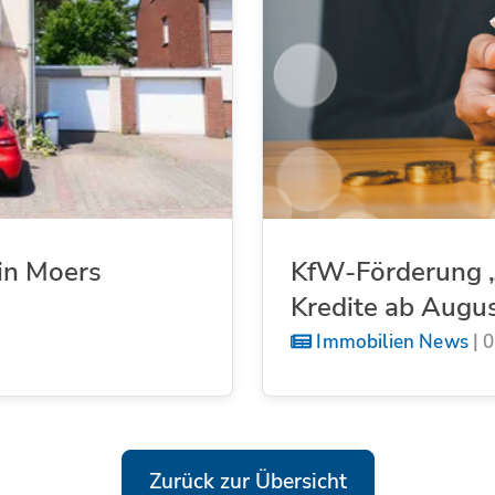
in Moers
KfW-Förderung „
Kredite ab Augu
Immobilien News
|
0
Zurück zur Übersicht