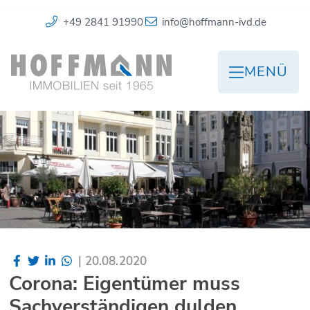
+49 2841 91990
info@hoffmann-ivd.de
MENÜ
|
20.08.2020
Corona: Eigentümer muss
Sachverständigen dulden