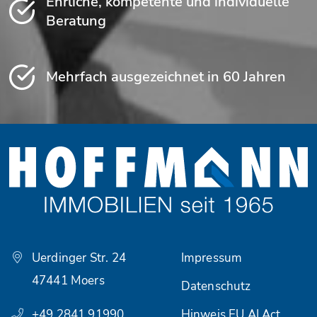
Ehrliche, kompetente und individuelle
Beratung
Mehrfach ausgezeichnet in 60 Jahren
Uerdinger Str. 24
Impressum
47441 Moers
Datenschutz
+49 2841 91990
Hinweis EU AI Act