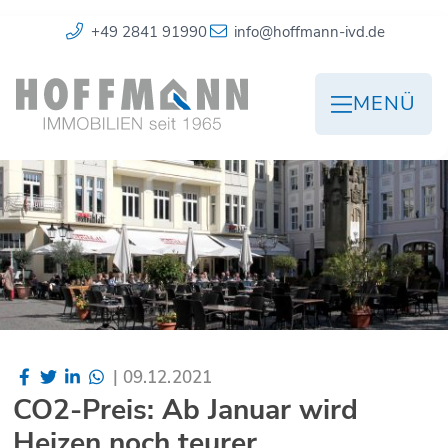
+49 2841 91990
info@hoffmann-ivd.de
MENÜ
|
09.12.2021
CO2-Preis: Ab Januar wird
Heizen noch teurer