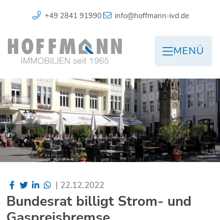
+49 2841 91990
info@hoffmann-ivd.de
MENÜ
|
22.12.2022
Bundesrat billigt Strom- und
Gaspreisbremse