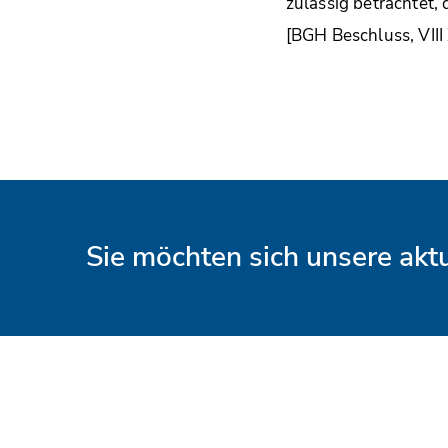
zulässig betrachtet
[BGH Beschluss, VIII
Sie möchten sich unsere ak