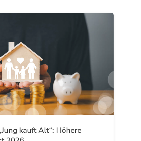
Jung kauft Alt“: Höhere
st 2026