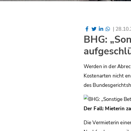
|
28.10
BHG: „Son
aufgeschl
Werden in der Abrech
Kostenarten nicht e
des Bundesgerichtsh
Der Fall: Mieterin z
Die Vermieterin eine