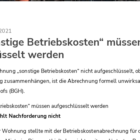
.2021
stige Betriebskosten“ müsse
üsselt werden
nung „sonstige Betriebskosten“ nicht aufgeschlüsselt, o
ng zusammenhängen, ist die Abrechnung formell unwirksa
ofs (BGH).
ahlt Nachforderung nicht
r Wohnung stellte mit der Betriebskostenabrechnung für 