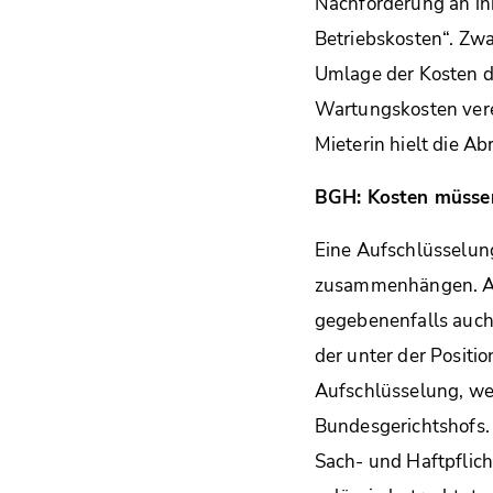
Nachforderung an ihr
Betriebskosten“. Zwa
Umlage der Kosten d
Wartungskosten verei
Mieterin hielt die A
BGH: Kosten müssen
Eine Aufschlüsselung
zusammenhängen. Auch
gegebenenfalls auch
der unter der Positi
Aufschlüsselung, wel
Bundesgerichtshofs.
Sach- und Haftpflich