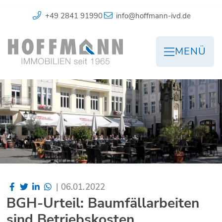
+49 2841 91990
info@hoffmann-ivd.de
MENÜ
|
06.01.2022
BGH-Urteil: Baumfällarbeiten
sind Betriebskosten