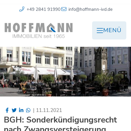
+49 2841 91990
info@hoffmann-ivd.de
MENÜ
|
11.11.2021
BGH: Sonderkündigungsrecht
nach Zwangsversteigerung