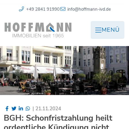
+49 2841 91990
info@hoffmann-ivd.de
MENÜ
|
21.11.2024
BGH: Schonfristzahlung heilt
ordentliche Kündigung nicht