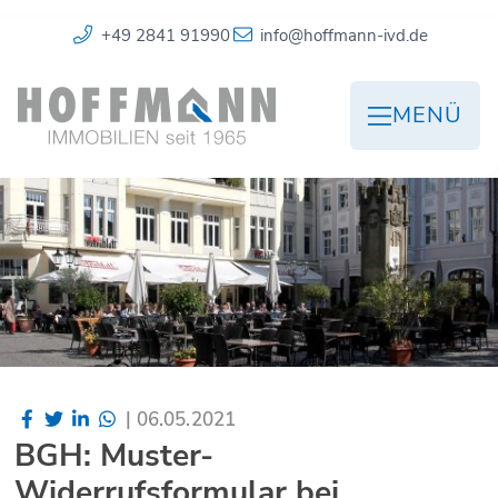
+49 2841 91990
info@hoffmann-ivd.de
MENÜ
|
06.05.2021
BGH: Muster-
Widerrufsformular bei