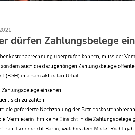
.2021
er dürfen Zahlungsbelege ei
ebenkostenabrechnung überprüfen können, muss der Vermi
 sondern auch die dazugehörigen Zahlungsbelege offenle
f (BGH) in einem aktuellen Urteil.
gert sich zu zahlen
rte die geforderte Nachzahlung der Betriebskostenabrech
die Vermieterin ihm keine Einsicht in die Zahlungsbelege 
or dem Landgericht Berlin, welches dem Mieter Recht gab