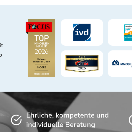
it
b
Ehrliche, kompetente und
individuelle Beratung