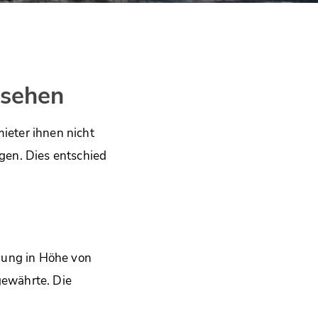
nsehen
eter ihnen nicht
gen. Dies entschied
nung in Höhe von
gewährte. Die
.