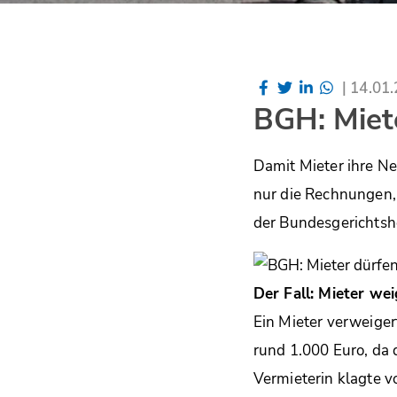
|
14.01
BGH: Miet
Damit Mieter ihre N
nur die Rechnungen,
der Bundesgerichtsho
Der Fall: Mieter wei
Ein Mieter verweige
rund 1.000 Euro, da 
Vermieterin klagte v