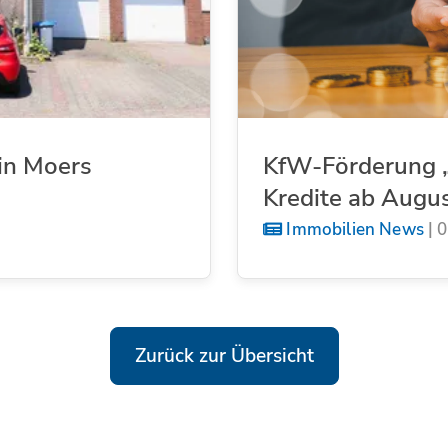
in Moers
KfW-Förderung „
Kredite ab Augu
Immobilien News
|
0
Zurück zur Übersicht