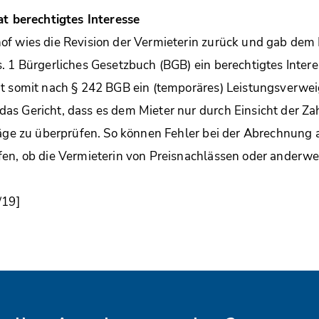
at berechtigtes Interesse
f wies die Revision der Vermieterin zurück und gab dem 
. 1 Bürgerliches Gesetzbuch (BGB) ein berechtigtes Intere
t somit nach § 242 BGB ein (temporäres) Leistungsverwei
as Gericht, dass es dem Mieter nur durch Einsicht der Z
träge zu überprüfen. So können Fehler bei der Abrechnung
en, ob die Vermieterin von Preisnachlässen oder anderwe
/19]