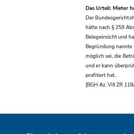
Das Urteil: Mieter h
Der Bundesgerichtsho
hätte nach § 259 Abs
Belegeinsicht und ha
Begründung nannte d
möglich sei, die Be
und er kann überprüf
profitiert hat.
[BGH Az. VIII ZR 118