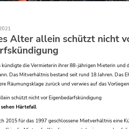
.2021
 Alter allein schützt nicht v
rfskündigung
ündigte die Vermieterin ihrer 88-jährigen Mieterin und 
n. Das Mitverhältnis bestand seit rund 18 Jahren. Das E
re Räumungsklage zurück und verwies auf das Vorliegen 
 sehen Härtefall
ach 2015 für das 1997 geschlossene Mietverhältnis eine