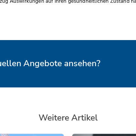
zug Auswirkungen auf ihren gesundheitlichen Zustand hät
tuellen Angebote ansehen?
Weitere Artikel