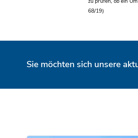
zu prüfen, ob ein Um
68/19)
Sie möchten sich unsere ak