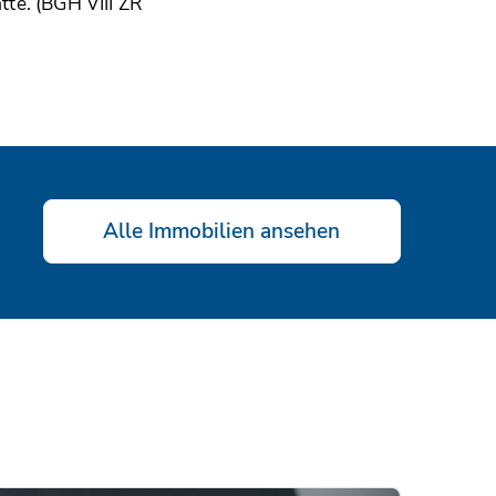
te. (BGH VIII ZR
Alle Immobilien ansehen