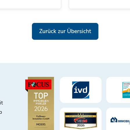
Zurück zur Übersicht
it
b