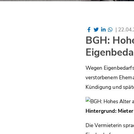
|
22.04
BGH: Hohes
Eigenbeda
Wegen Eigenbedarfs k
verstorbenem Eheman
Kündigung und späte
Hintergrund: Mieter
Die Vermieterin spr