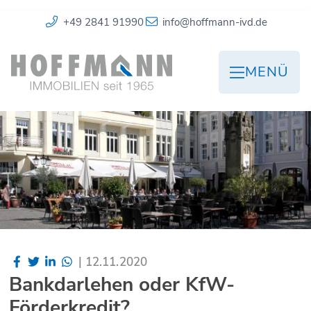
+49 2841 91990
info@hoffmann-ivd.de
MENÜ
|
12.11.2020
Bankdarlehen oder KfW-
Förderkredit?