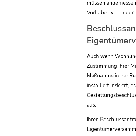
müssen angemessen u
Vorhaben verhindern
Beschlussant
Eigentümerv
Auch wenn Wohnungs
Zustimmung ihrer Mi
Maßnahme in der Reg
installiert, riskiert
Gestattungsbeschlus
aus.
Ihren Beschlussantra
Eigentümerversammlu