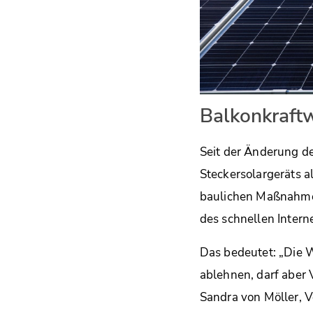
Balkonkraftw
Seit der Änderung d
Steckersolargeräts al
baulichen Maßnahmen
des schnellen Interne
Das bedeutet: „Die 
ablehnen, darf aber
Sandra von Möller, 