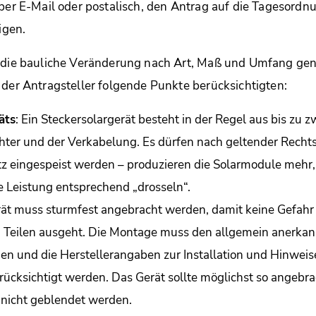
 per E-Mail oder postalisch, den Antrag auf die Tagesordn
igen.
e die bauliche Veränderung nach Art, Maß und Umfang ge
 der Antragsteller folgende Punkte berücksichtigten:
äts
: Ein Steckersolargerät besteht in der Regel aus bis zu 
hter und der Verkabelung. Es dürfen nach geltender Rech
z eingespeist werden – produzieren die Solarmodule mehr
e Leistung entsprechend „drosseln“.
rät muss sturmfest angebracht werden, damit keine Gefahr
 Teilen ausgeht. Die Montage muss den allgemein anerkan
en und die Herstellerangaben zur Installation und Hinwei
ücksichtigt werden. Das Gerät sollte möglichst so angebr
nicht geblendet werden.