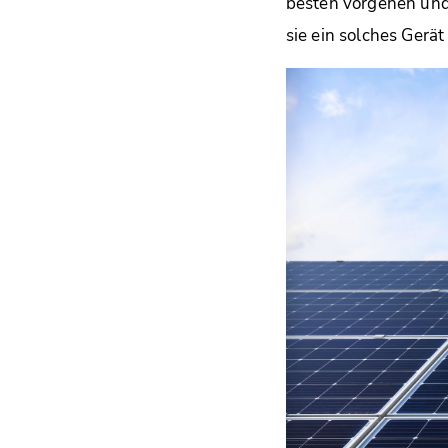
besten vorgehen und
sie ein solches Gerät