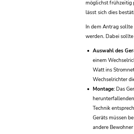
möglichst frühzeitig
lässt sich dies bestät
In dem Antrag sollt
werden. Dabei sollte
Auswahl des Ger
einem Wechselric
Watt ins Stromnet
Wechselrichter di
Montage
: Das Ge
herunterfallenden
Technik entsprech
Geräts müssen ber
andere Bewohner 