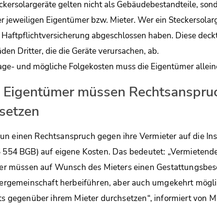
eckersolargeräte gelten nicht als Gebäudebestandteile, son
r jeweiligen Eigentümer bzw. Mieter. Wer ein Steckersolarge
e Haftpflichtversicherung abgeschlossen haben. Diese deckt
en Dritter, die die Geräte verursachen, ab.
age- und mögliche Folgekosten muss die Eigentümer allein
 Eigentümer müssen Rechtsanspruc
setzen
n einen Rechtsanspruch gegen ihre Vermieter auf die Inst
§ 554 BGB) auf eigene Kosten. Das bedeutet: „Vermietend
 müssen auf Wunsch des Mieters einen Gestattungsbesc
gemeinschaft herbeiführen, aber auch umgekehrt mögli
äts gegenüber ihrem Mieter durchsetzen“, informiert von Mö