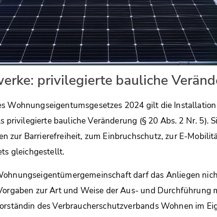
erke: privilegierte bauliche Verän
es Wohnungseigentumsgesetzes 2024 gilt die Installation
s privilegierte bauliche Veränderung (§ 20 Abs. 2 Nr. 5). S
 zur Barrierefreiheit, zum Einbruchschutz, zur E-Mobili
ts gleichgestellt.
Wohnungseigentümergemeinschaft darf das Anliegen nich
 Vorgaben zur Art und Weise der Aus- und Durchführung m
Vorständin des Verbraucherschutzverbands Wohnen im Ei