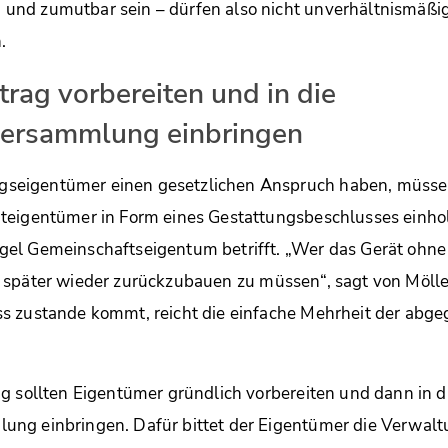
nd zumutbar sein – dürfen also nicht unverhältnismäßig 
.
rag vorbereiten und in die
ersammlung einbringen
eigentümer einen gesetzlichen Anspruch haben, müssen 
teigentümer in Form eines Gestattungsbeschlusses einhol
el Gemeinschaftseigentum betrifft. „Wer das Gerät ohne
, es später wieder zurückzubauen zu müssen“, sagt von Möll
s zustande kommt, reicht die einfache Mehrheit der ab
g sollten Eigentümer gründlich vorbereiten und dann in d
ng einbringen. Dafür bittet der Eigentümer die Verwal