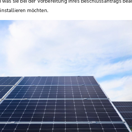
 was sie bei der Vorbereitung ihres Beschlussantrags b
 installieren möchten.