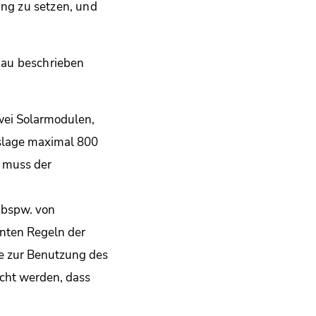
ung zu setzen, und
nau beschrieben
zwei Solarmodulen,
tslage maximal 800
, muss der
 bspw. von
nten Regeln der
se zur Benutzung des
acht werden, dass