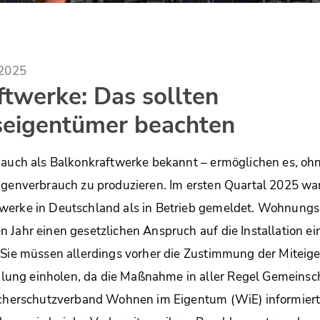
.2025
twerke: Das sollten
eigentümer beachten
 auch als Balkonkraftwerke bekannt – ermöglichen es, oh
igenverbrauch zu produzieren. Im ersten Quartal 2025 war
werke in Deutschland als in Betrieb gemeldet. Wohnung
 Jahr einen gesetzlichen Anspruch auf die Installation ei
 Sie müssen allerdings vorher die Zustimmung der Miteig
ung einholen, da die Maßnahme in aller Regel Gemeinsc
aucherschutzverband Wohnen im Eigentum (WiE) informier