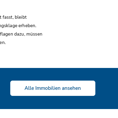
asst, bleibt
ngsklage erheben.
flagen dazu, müssen
en.
Alle Immobilien ansehen