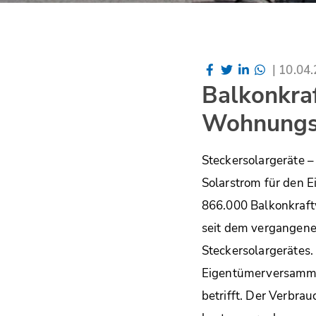
|
10.04
Balkonkraf
Wohnungs
Steckersolargeräte –
Solarstrom für den E
866.000 Balkonkraft
seit dem vergangenen
Steckersolargerätes.
Eigentümerversamml
betrifft. Der Verbr