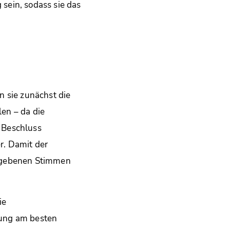
sein, sodass sie das
sie zunächst die
en – da die
 Beschluss
er. Damit der
gegebenen Stimmen
ie
tung am besten