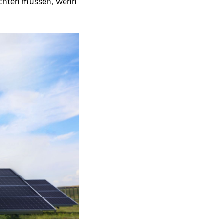
eachten müssen, wenn