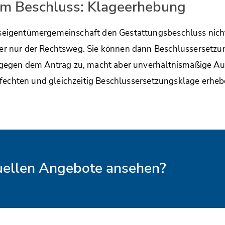
em Beschluss: Klageerhebung
gentümergemeinschaft den Gestattungsbeschluss nicht f
 nur der Rechtsweg. Sie können dann Beschlussersetzu
gegen dem Antrag zu, macht aber unverhältnismäßige Au
fechten und gleichzeitig Beschlussersetzungsklage erheb
tuellen Angebote ansehen?