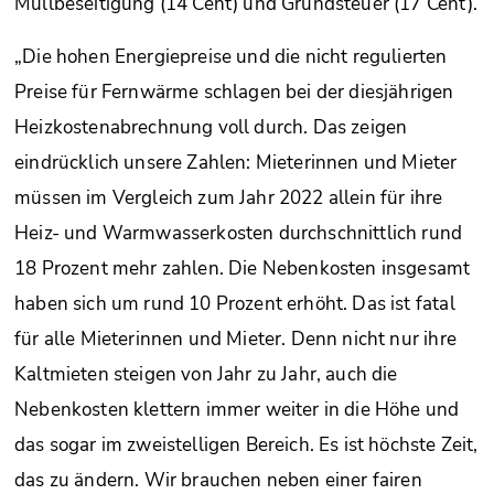
Müllbeseitigung (14 Cent) und Grundsteuer (17 Cent).
„Die hohen Energiepreise und die nicht regulierten
Preise für Fernwärme schlagen bei der diesjährigen
Heizkostenabrechnung voll durch. Das zeigen
eindrücklich unsere Zahlen: Mieterinnen und Mieter
müssen im Vergleich zum Jahr 2022 allein für ihre
Heiz- und Warmwasserkosten durchschnittlich rund
18 Prozent mehr zahlen. Die Nebenkosten insgesamt
haben sich um rund 10 Prozent erhöht. Das ist fatal
für alle Mieterinnen und Mieter. Denn nicht nur ihre
Kaltmieten steigen von Jahr zu Jahr, auch die
Nebenkosten klettern immer weiter in die Höhe und
das sogar im zweistelligen Bereich. Es ist höchste Zeit,
das zu ändern. Wir brauchen neben einer fairen