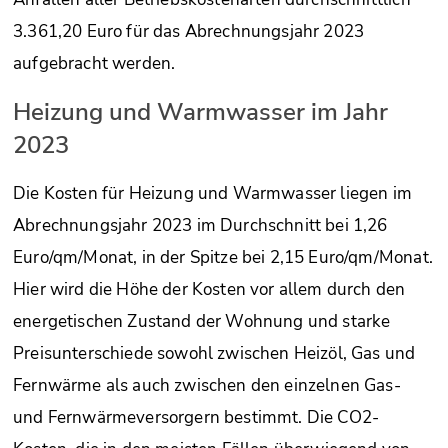
3.361,20 Euro für das Abrechnungsjahr 2023
aufgebracht werden.
Heizung und Warmwasser im Jahr
2023
Die Kosten für Heizung und Warmwasser liegen im
Abrechnungsjahr 2023 im Durchschnitt bei 1,26
Euro/qm/Monat, in der Spitze bei 2,15 Euro/qm/Monat.
Hier wird die Höhe der Kosten vor allem durch den
energetischen Zustand der Wohnung und starke
Preisunterschiede sowohl zwischen Heizöl, Gas und
Fernwärme als auch zwischen den einzelnen Gas-
und Fernwärmeversorgern bestimmt. Die CO2-