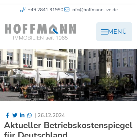
+49 2841 91990
info@hoffmann-ivd.de
MENÜ
|
26.12.2024
Aktueller Betriebskostenspiegel
für Deutschland